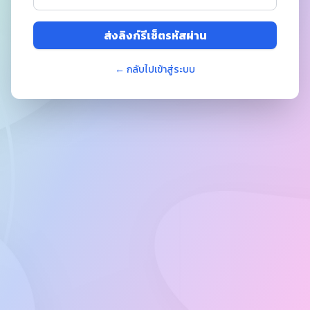
ส่งลิงก์รีเซ็ตรหัสผ่าน
← กลับไปเข้าสู่ระบบ