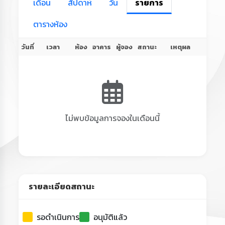
เดือน
สัปดาห์
วัน
รายการ
ตารางห้อง
วันที่
เวลา
ห้อง
อาคาร
ผู้จอง
สถานะ
เหตุผล
ไม่พบข้อมูลการจองในเดือนนี้
รายละเอียดสถานะ
รอดำเนินการ
อนุมัติแล้ว