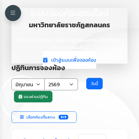
ระบบจองห้องออนไลน์
มหาวิทยาลัยราชภัฏสกลนคร
บริการจองห้องเรียน ห้องประชุม และสถานที่จัดกิจกรรม
ต่างๆ แบบออนไลน์
เข้าสู่ระบบเพื่อจองห้อง
ปฏิทินการจองห้อง
วันนี้
จองผ่านปฏิทิน
เลือกห้องที่แสดง
9/9