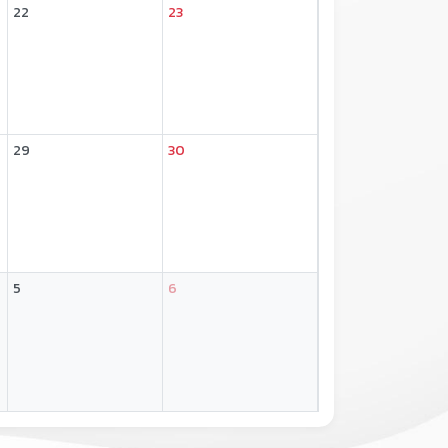
22
23
29
30
5
6