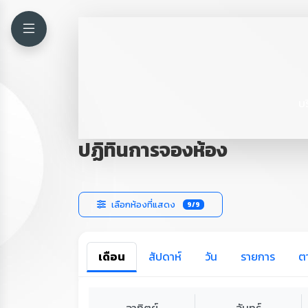
บ
ปฏิทินการจองห้อง
เลือกห้องที่แสดง
9/9
เดือน
สัปดาห์
วัน
รายการ
ต